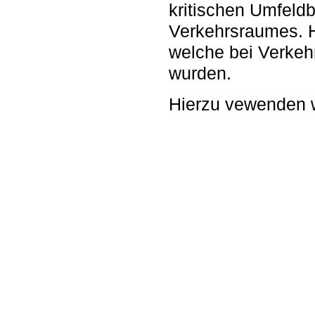
kritischen Umfeld
Verkehrsraumes. 
welche bei Verkehr
wurden.
Hierzu vewenden w