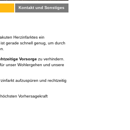
p
Kontakt und Sonstiges
kuten Herzinfarktes ein
t, ist gerade schnell genug, um durch
en.
chtzeitige Vorsorge
zu verhindern.
ir für unser Wohlergehen und unsere
zinfarkt aufzuspüren und rechtzeitig
höchsten Vorhersagekraft